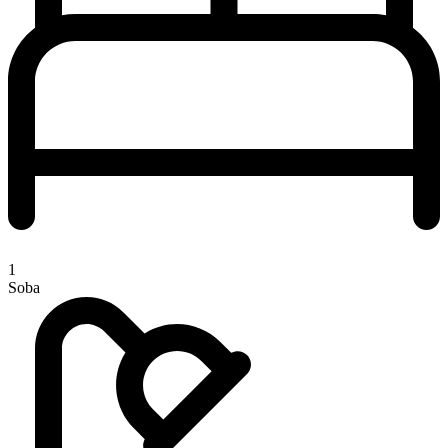
1
Soba