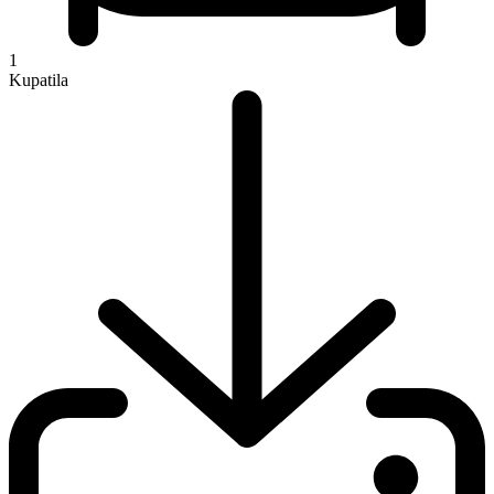
1
Kupatila