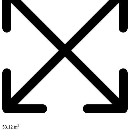
2
53.12 m