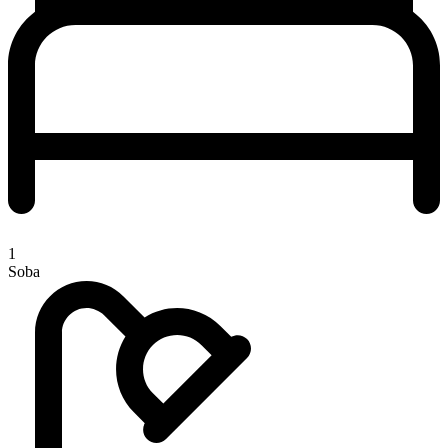
1
Soba