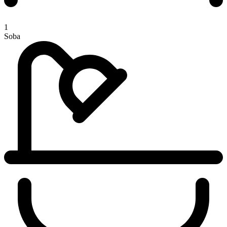
1
Soba