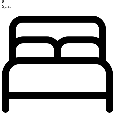
8
Sprat