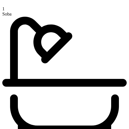
1
Soba