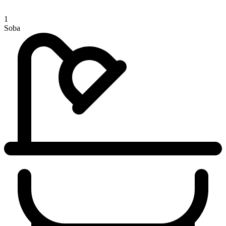
1
Soba