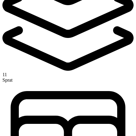
11
Sprat