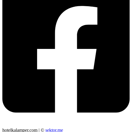
hotelkalamper.com | ©
sektor.me