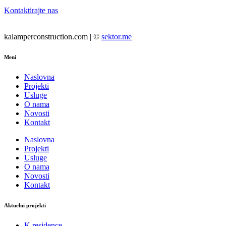
Kontaktirajte nas
kalamperconstruction.com | ©
sektor.me
Meni
Naslovna
Projekti
Usluge
O nama
Novosti
Kontakt
Naslovna
Projekti
Usluge
O nama
Novosti
Kontakt
Aktuelni projekti
K residence