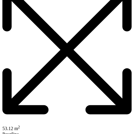
2
53.12 m