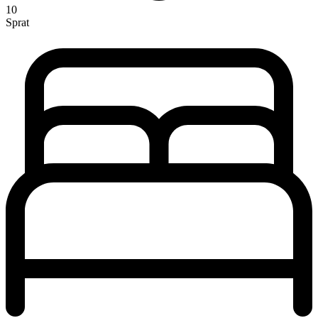
10
Sprat