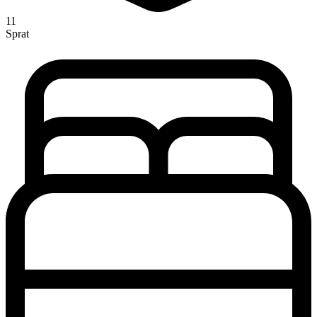
11
Sprat