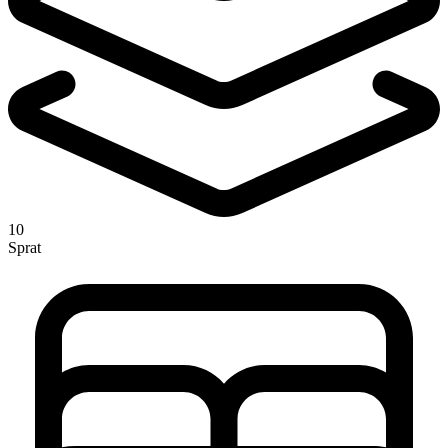
10
Sprat