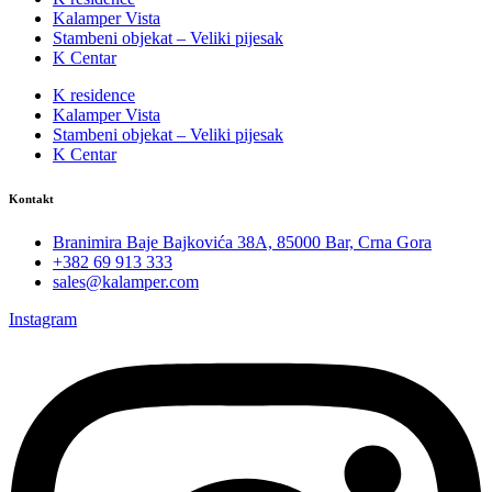
Kalamper Vista
Stambeni objekat – Veliki pijesak
K Centar
K residence
Kalamper Vista
Stambeni objekat – Veliki pijesak
K Centar
Kontakt
Branimira Baje Bajkovića 38A, 85000 Bar, Crna Gora
+382 69 913 333
sales@kalamper.com
Instagram