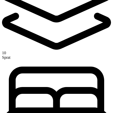
10
Sprat