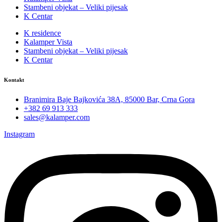
Stambeni objekat – Veliki pijesak
K Centar
K residence
Kalamper Vista
Stambeni objekat – Veliki pijesak
K Centar
Kontakt
Branimira Baje Bajkovića 38A, 85000 Bar, Crna Gora
+382 69 913 333
sales@kalamper.com
Instagram