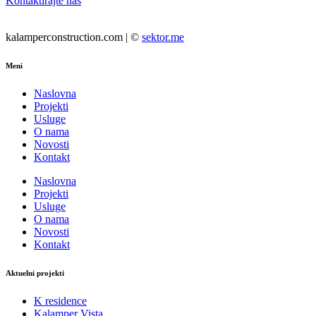
Kontaktirajte nas
kalamperconstruction.com | ©
sektor.me
Meni
Naslovna
Projekti
Usluge
O nama
Novosti
Kontakt
Naslovna
Projekti
Usluge
O nama
Novosti
Kontakt
Aktuelni projekti
K residence
Kalamper Vista