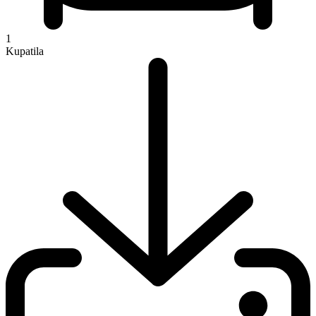
1
Kupatila