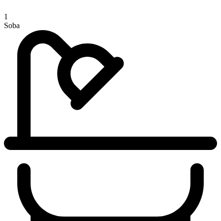
1
Soba