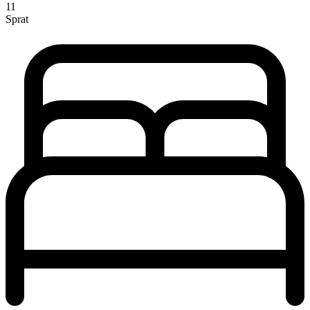
11
Sprat