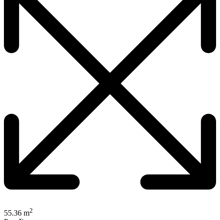
2
55.36 m