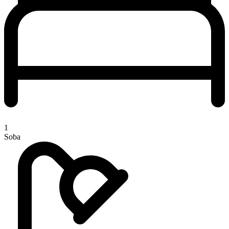
1
Soba