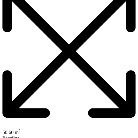
2
50.60 m