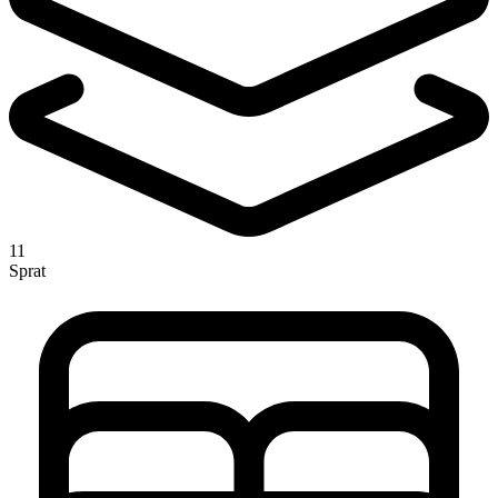
11
Sprat