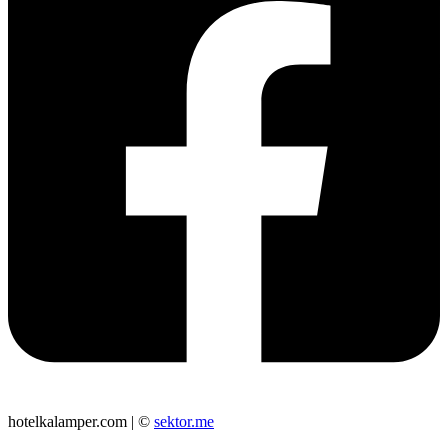
hotelkalamper.com | ©
sektor.me