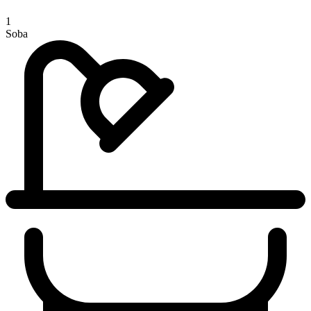
1
Soba