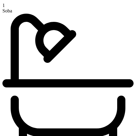
1
Soba