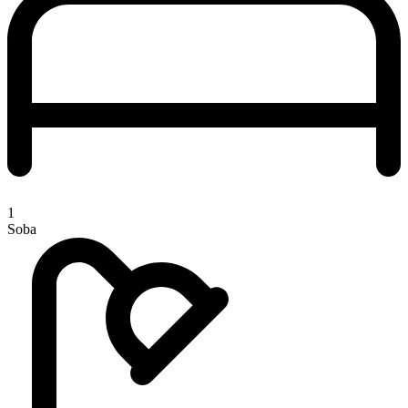
1
Soba