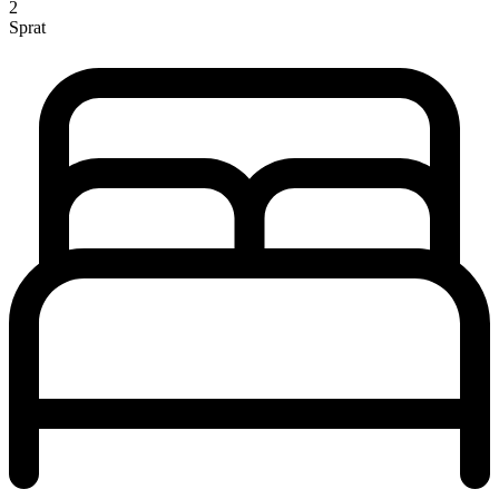
2
Sprat