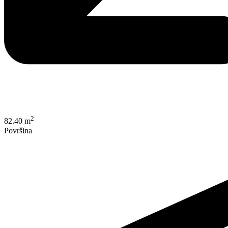
2
82.40 m
Površina