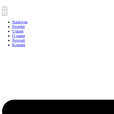
Skip
to
content
Naslovna
Projekti
Usluge
O nama
Novosti
Kontakt