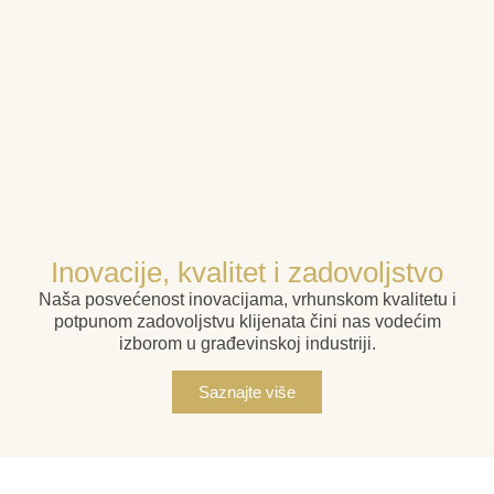
Inovacije, kvalitet i zadovoljstvo
Naša posvećenost inovacijama, vrhunskom kvalitetu i
potpunom zadovoljstvu klijenata čini nas vodećim
izborom u građevinskoj industriji.
Saznajte više