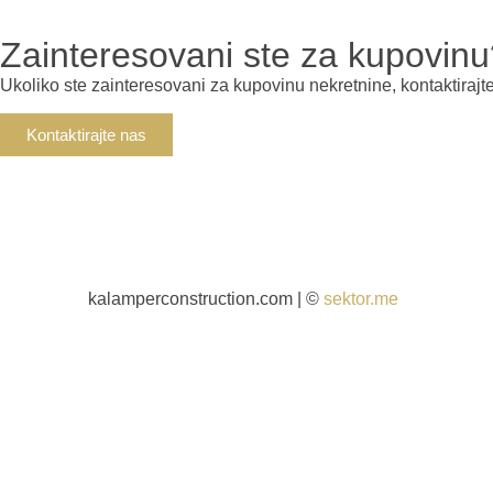
Zainteresovani ste za kupovin
Ukoliko ste zainteresovani za kupovinu nekretnine, kontaktirajt
Kontaktirajte nas
kalamperconstruction.com | ©
sektor.me