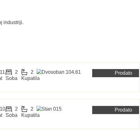
industriji.
11
2
2
Prodato
t
Soba
Kupatila
10
2
2
Prodato
t
Soba
Kupatila