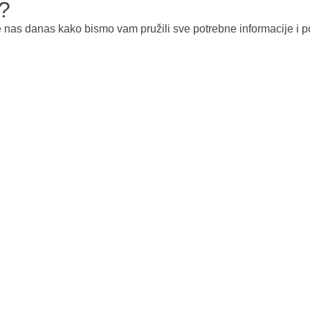
u?
e nas danas kako bismo vam pružili sve potrebne informacije i p