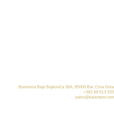
Branimira Baje Bajkovića 38A, 85000 Bar, Crna Gora
+382 69 913 333
sales@kalamper.com