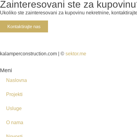
Zainteresovani ste za kupovin
Ukoliko ste zainteresovani za kupovinu nekretnine, kontaktirajt
Kontaktirajte nas
kalamperconstruction.com | ©
sektor.me
Meni
Naslovna
Projekti
Usluge
O nama
Novosti