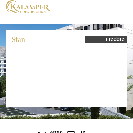
Stan 1
Prodato
40.60