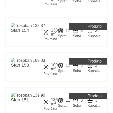
Sprat
Soba
Kupatila
Površina
Prodato
Stan 154
138.86
11
3
3
2
m
Sprat
Soba
Kupatila
Površina
Prodato
Stan 153
109.83
11
3
3
2
m
Sprat
Soba
Kupatila
Površina
Prodato
Stan 151
136.90
11
3
3
2
m
Sprat
Soba
Kupatila
Površina