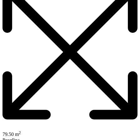
2
79.50 m