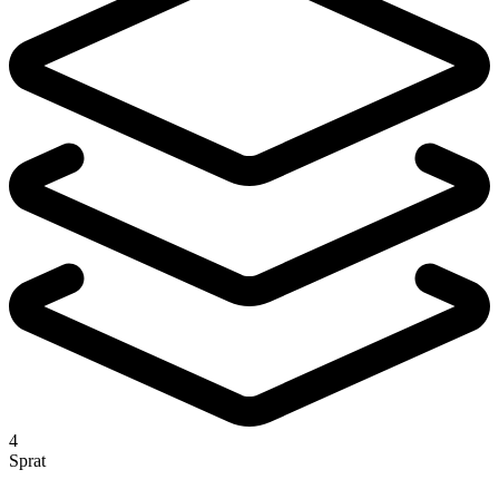
4
Sprat