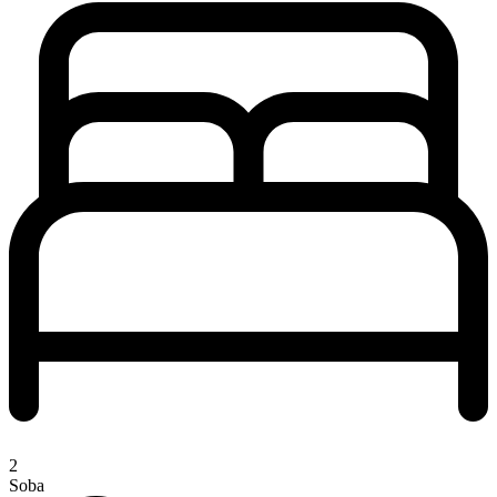
2
Soba