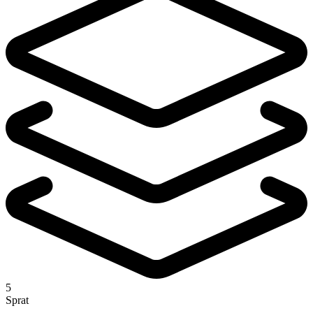
5
Sprat