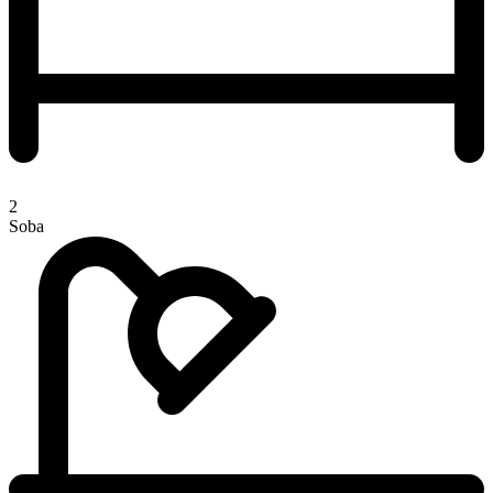
2
Soba