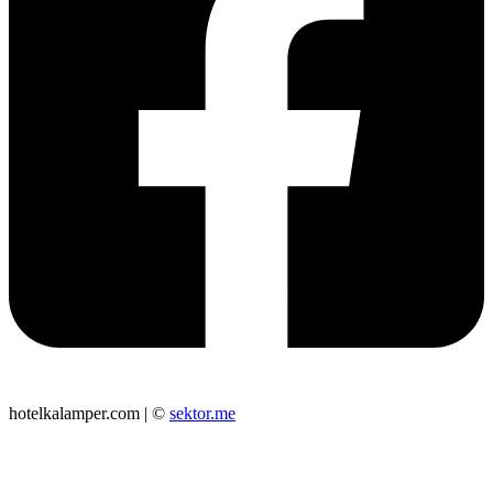
hotelkalamper.com | ©
sektor.me