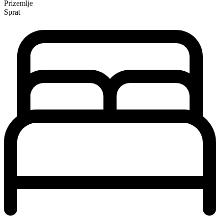
Prizemlje
Sprat