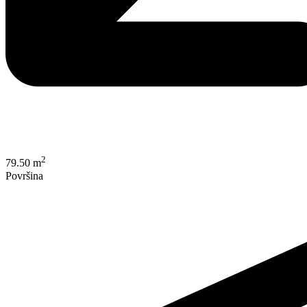
2
79.50 m
Površina