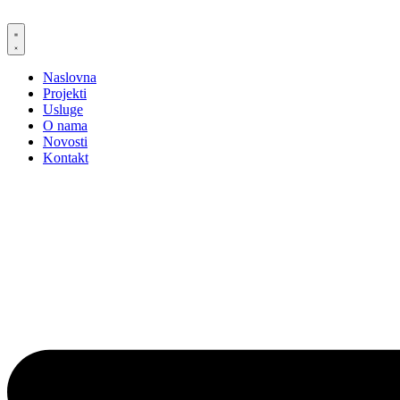
Skip
to
content
Naslovna
Projekti
Usluge
O nama
Novosti
Kontakt