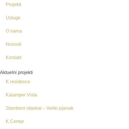
Projekti
Usluge
O nama
Novosti
Kontakt
Aktuelni projekti
K residence
Kalamper Vista
Stambeni objekat – Veliki pijesak
K Centar